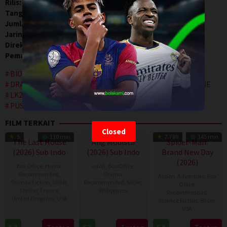
Rilis:
30 May 2026
Tanggal Terakhir Mengudara:
31 May 2026
Jumlah Episode:
12
Jaringan:
JTBC
Direksi:
San Kyung
Pemain:
Lee Ju-myoung
,
Lee Jun-young
,
Son Hyun-joo
BIOSKOP KEREN 21
CINEMA INDO
DRAKOR
DRAKORKOREA
INDOXXI
LAYARKACA21
LEBAHMOVIE
LK21
NGEFILM
NONTON FILM
NONTON MOVIE
PUSAT FILM
REBAHAN
staged death
FILM TERKAIT
Closed
5
110 min
7.789
145 min
The Last House
Ang Modista
Spider-Man:
(2026) Sub Indo
(2026) Sub Indo
Brand New Day
(2026)
Box Office
,
Horror
,
adult
,
Box Office
,
Recommended
,
Drama
,
Action
,
Adventure
,
Box
Science Fiction
,
Slider
,
Recommended
,
Slider
,
Office
,
Thriller
,
France
,
Philippines
Recommended
,
United Kingdom
,
USA
Science Fiction
,
Slider
,
7
Ronald
USA
7
Louis
Aug
Espinosa
28
Destin
Aug
Leterrier