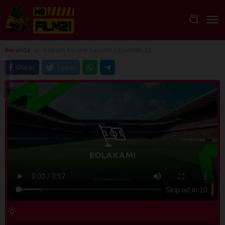
Loncat
ke
konten
Beranda
Reborn Rookie Season 1 Episode 11
Sharer
Tweet
Skip ad in
10