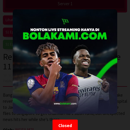
Server 1
Lihat Semua Episode
S1 Eps1
S1 Eps2
S1 Eps3
S1 Eps4
S1 Eps5
S1 Eps6
S1 Eps7
S1 Eps8
S1 Eps9
S1 Eps10
S1 Eps11
S1 Eps12
Reborn Rookie Season 1 Episode
11
Tidak ada voting
Bang-geul finds out who actually killed her dad and swears to take
revenge on them. Yong-ho gives the CCTV footage from the hospital
to Jae-gyeong, and she uses it to blackmail Chairman Na. Eun-se
flies to Singapore to get Chairman Na’s slush fund, but unexpected
news hits her while she’s there.
Closed
Oleh:
WGFILM21