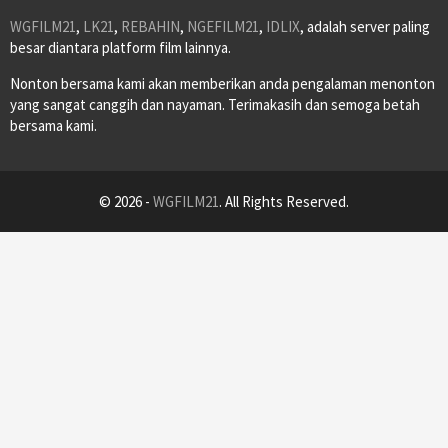
WGFILM21
,
LK21
,
REBAHIN
,
NGEFILM21
,
IDLIX
, adalah server paling
besar diantara platform film lainnya.
Nonton bersama kami akan memberikan anda pengalaman menonton
yang sangat canggih dan nayaman. Terimakasih dan semoga betah
bersama kami.
© 2026 -
WGFILM21
. All Rights Reserved.