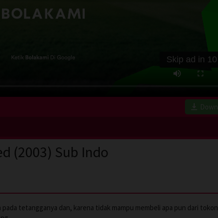
Skip ad in
10
Down
d (2003) Sub Indo
 pada tetangganya dan, karena tidak mampu membeli apa pun dari tokony
ang.