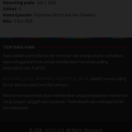
Diposting pada:
Juli 2, 2026
Dilihat:
0
Nama Episode:
Freshman Witch and Her Familiars
Rilis:
5 Oct 2025
TENTANG KAMI
Kami adalah penyedia server terbesar dan paling utama. kehadiran
kami sebagai platform untuk memberikan tontonan paling
berkualitas dan Full HD.
WGFILM21
,
LK21
,
REBAHIN
,
NGEFILM21
,
IDLIX
, adalah server paling
besar diantara platform film lainnya.
Nonton bersama kami akan memberikan anda pengalaman menonton
yang sangat canggih dan nayaman. Terimakasih dan semoga betah
bersama kami.
© 2026 -
WGFILM21
. All Rights Reserved.