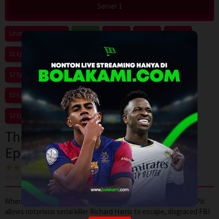
Server 1
Lihat Semua Episode
S1 Eps1
S1 Eps2
S1 Eps3
S1 Eps4
S1 Eps5
S1 Eps6
S1 Eps7
S1 Eps8
S1 Eps9
S1 Eps10
S2 Eps1
S2 Eps2
S2 Eps3
S2 Eps4
S2 Eps5
S2 Eps6
S2 Eps7
S2 Eps8
S2 Eps9
S2 Eps10
S2 Eps11
S2 Eps12
S2 Eps13
The Hunting Party Season 1
Episode 1
19
voting, rata-rata
8.0
dari 10
When a massive explosion at a top-secret prison known as the Pit
allows notorious serial killer Richard Harris to escape, disgraced FBI