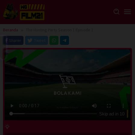
Loncat
ke
konten
Beranda
The Hunting Party Season 1 Episode 1
Sharer
Tweet
Skip ad in
10