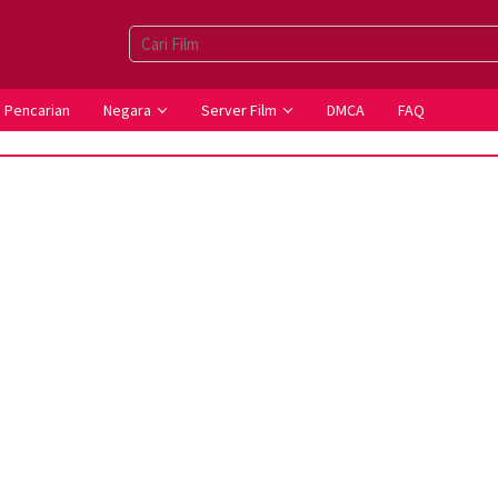
Pencarian
Negara
Server Film
DMCA
FAQ