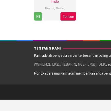
Indo
Drama
,
Thriller
,
1
Sara
Tonton
Apr
Seligman
2023
TENTANG KAMI
Kami adalah penyedia server terbesar dan paling 
WGFILM21
,
LK21
,
REBAHIN
,
NGEFILM21
,
IDLIX
, a
Nonton bersama kami akan memberikan anda peng