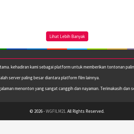
Lihat Lebih Banyak
utama. kehadiran kami sebagai platform untuk memberikan tontonan paling
dalah server paling besar diantara platform film lainnya.
alaman menonton yang sangat canggih dan nayaman. Terimakasih dan s
© 2026 -
WGFILM21
. All Rights Reserved.