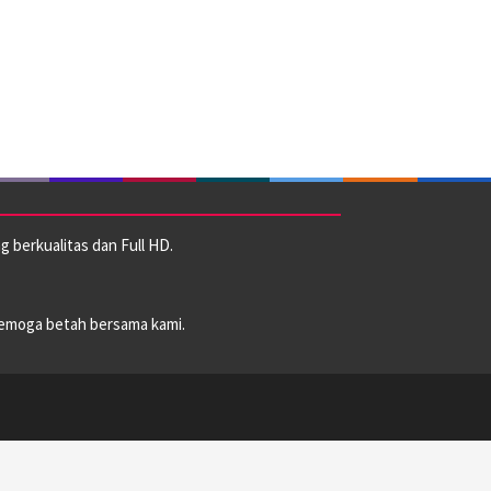
 berkualitas dan Full HD.
emoga betah bersama kami.