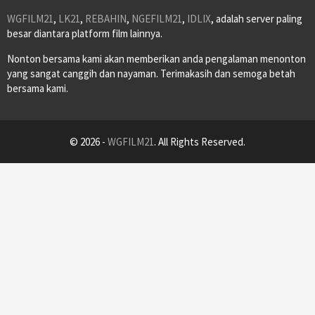
WGFILM21
,
LK21
,
REBAHIN
,
NGEFILM21
,
IDLIX
, adalah server paling
besar diantara platform film lainnya.
Nonton bersama kami akan memberikan anda pengalaman menonton
yang sangat canggih dan nayaman. Terimakasih dan semoga betah
bersama kami.
© 2026 -
WGFILM21
. All Rights Reserved.