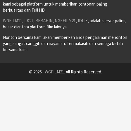
kami sebagai platform untuk memberikan tontonan paling
berkualitas dan Full HD.
WGFILM21
,
LK21
,
REBAHIN
,
NGEFILM21
,
IDLIX
, adalah server paling
besar diantara platform film lainnya.
Nonton bersama kami akan memberikan anda pengalaman menonton
yang sangat canggih dan nayaman. Terimakasih dan semoga betah
bersama kami.
© 2026 -
WGFILM21
. All Rights Reserved.