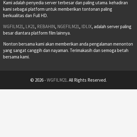
Kami adalah penyedia server terbesar dan paling utama. kehadiran
kami sebagai platform untuk memberikan tontonan paling
berkualitas dan Full HD.
WGFILM21
,
LK21
,
REBAHIN
,
NGEFILM21
,
IDLIX
, adalah server paling
besar diantara platform film lainnya.
Nonton bersama kami akan memberikan anda pengalaman menonton
yang sangat canggih dan nayaman. Terimakasih dan semoga betah
bersama kami.
© 2026 -
WGFILM21
. All Rights Reserved.