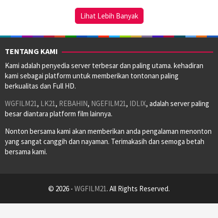
2023
Lihat Lebih Banyak
TENTANG KAMI
Kami adalah penyedia server terbesar dan paling utama. kehadiran
kami sebagai platform untuk memberikan tontonan paling
berkualitas dan Full HD.
WGFILM21
,
LK21
,
REBAHIN
,
NGEFILM21
,
IDLIX
, adalah server paling
besar diantara platform film lainnya.
Nonton bersama kami akan memberikan anda pengalaman menonton
yang sangat canggih dan nayaman. Terimakasih dan semoga betah
bersama kami.
© 2026 -
WGFILM21
. All Rights Reserved.