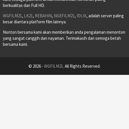
berkualitas dan Full HD.
WGFILM21
,
LK21
,
REBAHIN
,
NGEFILM21
,
IDLIX
, adalah server paling
besar diantara platform film lainnya.
Nonton bersama kami akan memberikan anda pengalaman menonton
yang sangat canggih dan nayaman. Terimakasih dan semoga betah
bersama kami.
© 2026 -
WGFILM21
. All Rights Reserved.