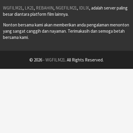
WGFILM21
,
LK21
,
REBAHIN
,
NGEFILM21
,
IDLIX
, adalah server paling
besar diantara platform film lainnya.
Nonton bersama kami akan memberikan anda pengalaman menonton
yang sangat canggih dan nayaman. Terimakasih dan semoga betah
bersama kami.
© 2026 -
WGFILM21
. All Rights Reserved.