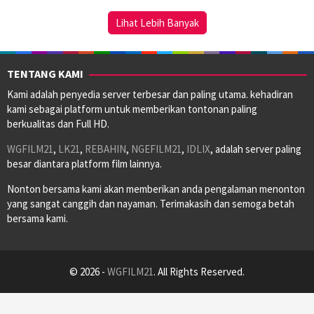
2018
Lihat Lebih Banyak
TENTANG KAMI
Kami adalah penyedia server terbesar dan paling utama. kehadiran
kami sebagai platform untuk memberikan tontonan paling
berkualitas dan Full HD.
WGFILM21
,
LK21
,
REBAHIN
,
NGEFILM21
,
IDLIX
, adalah server paling
besar diantara platform film lainnya.
Nonton bersama kami akan memberikan anda pengalaman menonton
yang sangat canggih dan nayaman. Terimakasih dan semoga betah
bersama kami.
© 2026 -
WGFILM21
. All Rights Reserved.