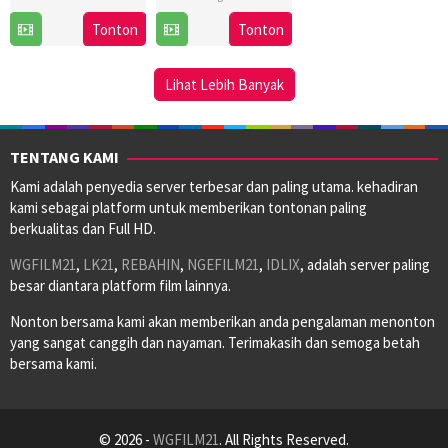
19
Akinola
Tonton
Tonton
Sep
Davies
2025
Jr.
Lihat Lebih Banyak
TENTANG KAMI
Kami adalah penyedia server terbesar dan paling utama. kehadiran
kami sebagai platform untuk memberikan tontonan paling
berkualitas dan Full HD.
WGFILM21
,
LK21
,
REBAHIN
,
NGEFILM21
,
IDLIX
, adalah server paling
besar diantara platform film lainnya.
Nonton bersama kami akan memberikan anda pengalaman menonton
yang sangat canggih dan nayaman. Terimakasih dan semoga betah
bersama kami.
© 2026 -
WGFILM21
. All Rights Reserved.