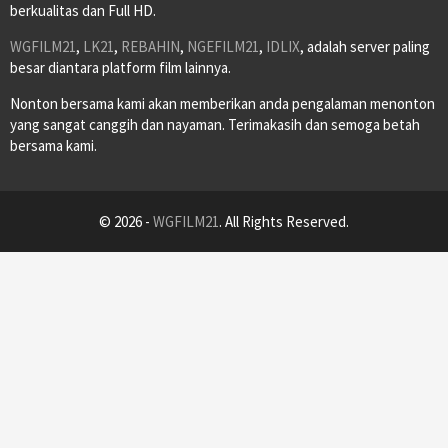
berkualitas dan Full HD.
WGFILM21
,
LK21
,
REBAHIN
,
NGEFILM21
,
IDLIX
, adalah server paling
besar diantara platform film lainnya.
Nonton bersama kami akan memberikan anda pengalaman menonton
yang sangat canggih dan nayaman. Terimakasih dan semoga betah
bersama kami.
© 2026 -
WGFILM21
. All Rights Reserved.