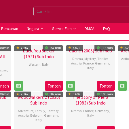
Pencarian
Negara
Server Film
DMCA
FAQ
98 min
7.667
157 min
7.022
118 min
5.2
Duck, You Sucker
Caché (2005) Sub Indo
Are
All
(1971) Sub Indo
Drama
,
Mystery
,
Thriller
,
Acti
)
Austria
,
France
,
Germany
,
Western
,
Italy
Italy
apan
,
29
Sergio
SA
5
Michael
Oct
Leone
Oct
Haneke
er
onton
Tonton
Tonton
1971
2005
00 min
7.167
102 min
5.692
105 min
 Sub
Woodwalkers 2 (2026)
The Story of Piera
Sub Indo
(1983) Sub Indo
Adventure
,
Family
,
Fantasy
,
Drama
,
France
,
Germany
,
Austria
,
Belgium
,
Germany
,
Italy
a
Italy
2
Marco
zzi