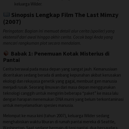
keluarga Wilder.
Sinopsis Lengkap Film The Last Mimzy
(2007)
Peringatan: Bagian ini memuat detail alur cerita (spoiler) yang
ekstensif dari awal hingga akhir cerita. Cocok bagi Anda yang
mencari rangkuman plot secara mendalam.
Babak 1: Penemuan Kotak Misterius di
Pantai
Cerita berawal pada masa depan yang sangat jauh. Kemanusiaan
diceritakan sedang berada di ambang kepunahan akibat kerusakan
ekologi dan rekayasa genetik yang gagal, membuat gen manusia
menjadi rusak. Seorang ilmuwan dari masa depan menggunakan
teknologi canggih untuk mengirim beberapa “paket” ke masa lalu
dengan harapan menemukan DNA murni yang belum terkontaminasi
untuk menyelamatkan spesies manusia.
Melompat ke masa kini (tahun 2007), keluarga Wilder sedang
menghabiskan waktu liburan di rumah pantai mereka di Seattle,
Washington. Saat sedang bermain di tepi pantai, dua bersaudara,