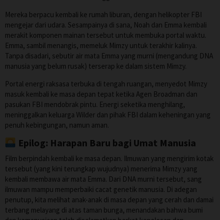
Mereka berpacu kembali ke rumah liburan, dengan helikopter FBI
mengejar dari udara. Sesampainya di sana, Noah dan Emma kembali
merakit komponen mainan tersebut untuk membuka portal waktu.
Emma, sambil menangis, memeluk Mimzy untuk terakhir kalinya.
Tanpa disadari, sebutir air mata Emma yang murni (mengandung DNA
manusia yang belum rusak) terserap ke dalam sistem Mimzy.
Portal energi raksasa terbuka di tengah ruangan, menyedot Mimzy
masuk kembali ke masa depan tepat ketika Agen Broadman dan
pasukan FBI mendobrak pintu. Energi seketika menghilang,
meninggalkan keluarga Wilder dan pihak FBI dalam keheningan yang
penuh kebingungan, namun aman.
Epilog: Harapan Baru bagi Umat Manusia
Film berpindah kembali ke masa depan. Ilmuwan yang mengirim kotak
tersebut (yang kini terungkap wujudnya) menerima Mimzy yang
kembali membawa air mata Emma. Dari DNA murni tersebut, sang
ilmuwan mampu memperbaiki cacat genetik manusia. Di adegan
penutup, kita melihat anak-anak di masa depan yang cerah dan damai
terbang melayang di atas taman bunga, menandakan bahwa bumi