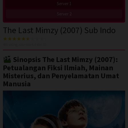
Server 1
Server 2
The Last Mimzy (2007) Sub Indo
486
voting, rata-rata
6.0
dari 10
Sinopsis The Last Mimzy (2007):
Petualangan Fiksi Ilmiah, Mainan
Misterius, dan Penyelamatan Umat
Manusia