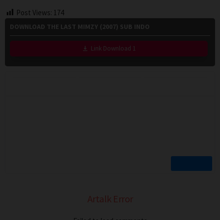
Post Views:
174
DOWNLOAD THE LAST MIMZY (2007) SUB INDO
Link Download 1
Artalk Error