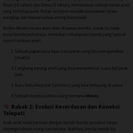
Noah (10 tahun) dan Emma (5 tahun), menemukan sebuah kotak aneh
yang tertutup pasir. Kotak tersebut memiliki permukaan hitam
mengilap dan memancarkan energi berpendar.
Ketika dibuka secara diam-diam di kamar mereka, kotak itu tidak
berisi benda berbahaya, melainkan sekumpulan benda yang tampak
seperti mainan aneh:
Sebuah papan kaca hijau transparan yang bisa menganalisis
struktur.
Cangkang kerang aneh yang bisa memperkuat suara dari jarak
jauh.
Batu-batu berputar (
spinners
) yang bisa melayang di udara.
Sebuah boneka kelinci usang bernama
Mimzy
.
Babak 2: Evolusi Kecerdasan dan Koneksi
Telepati
Anak-anak mulai bermain dengan benda-benda tersebut tanpa
sepengetahuan orang tua mereka. Ajaibnya, benda-benda itu