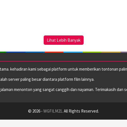
Lihat Lebih Banyak
utama. kehadiran kami sebagai platform untuk memberikan tontonan paling
dalah server paling besar diantara platform film lainnya.
alaman menonton yang sangat canggih dan nayaman. Terimakasih dan s
© 2026 -
WGFILM21
. All Rights Reserved.