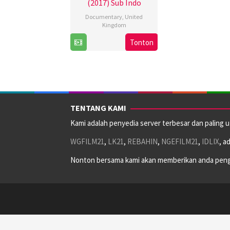
(2017) Sub Indo
Documentary
,
United
Kingdom
24
Lloyd
Tonton
Feb
Stanton
2017
TENTANG KAMI
Kami adalah penyedia server terbesar dan paling 
WGFILM21
,
LK21
,
REBAHIN
,
NGEFILM21
,
IDLIX
, a
Nonton bersama kami akan memberikan anda peng