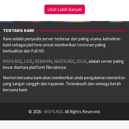
2018
Lihat Lebih Banyak
TENTANG KAMI
Kami adalah penyedia server terbesar dan paling utama. kehadiran
kami sebagai platform untuk memberikan tontonan paling
berkualitas dan Full HD.
WGFILM21
,
LK21
,
REBAHIN
,
NGEFILM21
,
IDLIX
, adalah server paling
besar diantara platform film lainnya.
Nonton bersama kami akan memberikan anda pengalaman menonton
yang sangat canggih dan nayaman. Terimakasih dan semoga betah
bersama kami.
© 2026 -
WGFILM21
. All Rights Reserved.