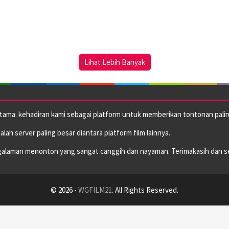
Lihat Lebih Banyak
utama. kehadiran kami sebagai platform untuk memberikan tontonan paling
dalah server paling besar diantara platform film lainnya.
alaman menonton yang sangat canggih dan nayaman. Terimakasih dan s
© 2026 -
WGFILM21
. All Rights Reserved.