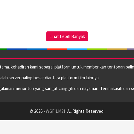
Lihat Lebih Banyak
utama. kehadiran kami sebagai platform untuk memberikan tontonan paling
dalah server paling besar diantara platform film lainnya.
alaman menonton yang sangat canggih dan nayaman. Terimakasih dan s
© 2026 -
WGFILM21
. All Rights Reserved.