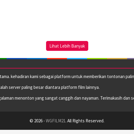
Lihat Lebih Banyak
utama. kehadiran kami sebagai platform untuk memberikan tontonan paling
dalah server paling besar diantara platform film lainnya.
alaman menonton yang sangat canggih dan nayaman. Terimakasih dan s
© 2026 -
WGFILM21
. All Rights Reserved.