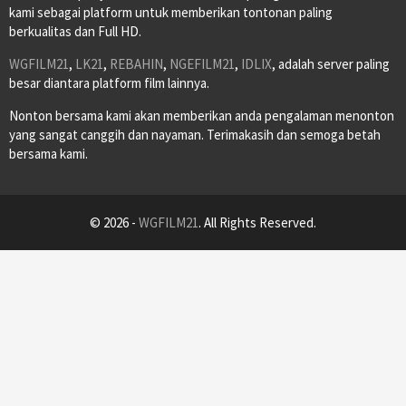
kami sebagai platform untuk memberikan tontonan paling
berkualitas dan Full HD.
WGFILM21
,
LK21
,
REBAHIN
,
NGEFILM21
,
IDLIX
, adalah server paling
besar diantara platform film lainnya.
Nonton bersama kami akan memberikan anda pengalaman menonton
yang sangat canggih dan nayaman. Terimakasih dan semoga betah
bersama kami.
© 2026 -
WGFILM21
. All Rights Reserved.