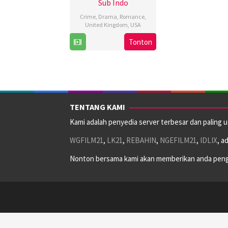
Sub Indo
Crime
,
Drama
,
Romance
,
United Kingdom
,
USA
19
Carmen
Tonton
Sep
Emmi
2025
TENTANG KAMI
Kami adalah penyedia server terbesar dan paling 
WGFILM21
,
LK21
,
REBAHIN
,
NGEFILM21
,
IDLIX
, a
Nonton bersama kami akan memberikan anda peng