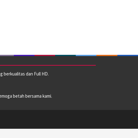
 berkualitas dan Full HD.
emoga betah bersama kami.