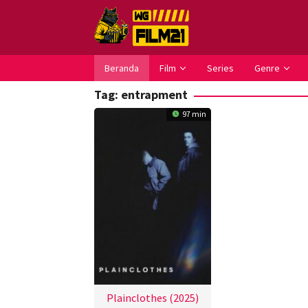
Loncat
ke
konten
Beranda
Film
Series
Genre
Tag:
entrapment
97 min
Plainclothes (2025)