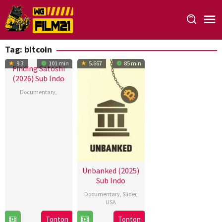
Loncat
ke
konten
Tag:
bitcoin
9.3
101 min
5.667
85 min
Finding Satoshi
(2026) Sub Indo
Documentary
,
22
Tucker
Apr
Tooley
2026
Unbanked (2025)
Sub Indo
Documentary
,
Slider
,
USA
20
David
Tonton
Tonton