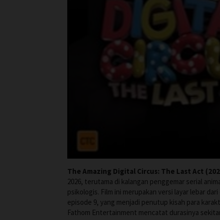
The Amazing Digital Circus: The Last Act (202
2026, terutama di kalangan penggemar serial anima
psikologis. Film ini merupakan versi layar lebar dar
episode 9, yang menjadi penutup kisah para karakte
Fathom Entertainment mencatat durasinya sekita