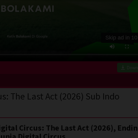
Skip ad in
10
Down
us: The Last Act (2026) Sub Indo
ital Circus: The Last Act (2026), Endi
nia Digital Circus