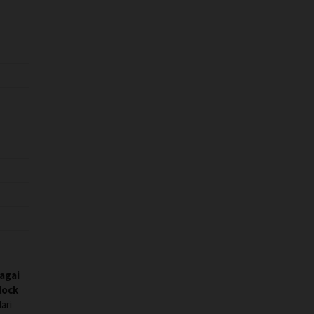
agai
lock
ari