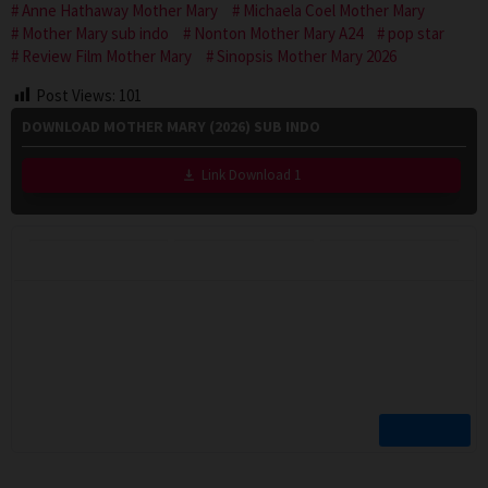
Anne Hathaway Mother Mary
Michaela Coel Mother Mary
Mother Mary sub indo
Nonton Mother Mary A24
pop star
Review Film Mother Mary
Sinopsis Mother Mary 2026
Post Views:
101
DOWNLOAD MOTHER MARY (2026) SUB INDO
Link Download 1