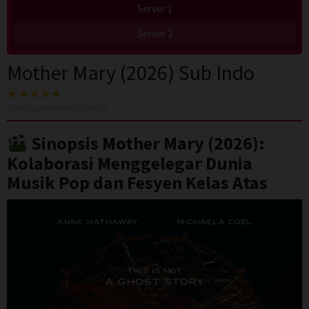
Server 1
Server 2
Mother Mary (2026) Sub Indo
64
voting, rata-rata
5.0
dari 10
Sinopsis Mother Mary (2026):
Kolaborasi Menggelegar Dunia
Musik Pop dan Fesyen Kelas Atas