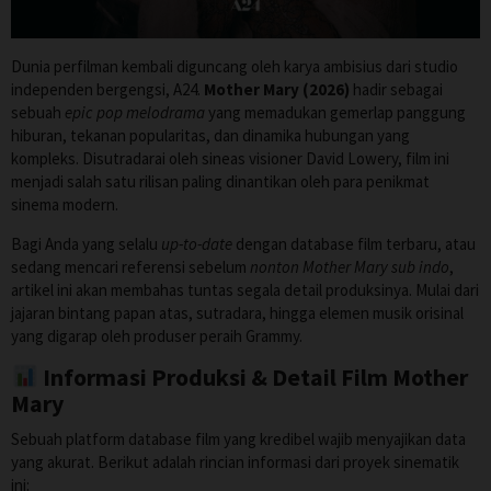
Dunia perfilman kembali diguncang oleh karya ambisius dari studio
independen bergengsi, A24.
Mother Mary (2026)
hadir sebagai
sebuah
epic pop melodrama
yang memadukan gemerlap panggung
hiburan, tekanan popularitas, dan dinamika hubungan yang
kompleks. Disutradarai oleh sineas visioner David Lowery, film ini
menjadi salah satu rilisan paling dinantikan oleh para penikmat
sinema modern.
Bagi Anda yang selalu
up-to-date
dengan database film terbaru, atau
sedang mencari referensi sebelum
nonton Mother Mary sub indo
,
artikel ini akan membahas tuntas segala detail produksinya. Mulai dari
jajaran bintang papan atas, sutradara, hingga elemen musik orisinal
yang digarap oleh produser peraih Grammy.
Informasi Produksi & Detail Film Mother
Mary
Sebuah platform database film yang kredibel wajib menyajikan data
yang akurat. Berikut adalah rincian informasi dari proyek sinematik
ini: