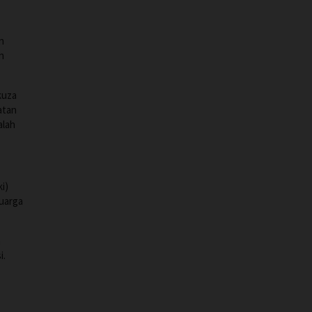
n
n
kuza
atan
alah
i)
luarga
a
i.