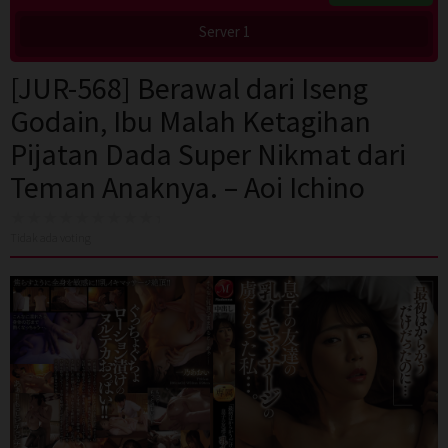
Server 1
[JUR-568] Berawal dari Iseng
Godain, Ibu Malah Ketagihan
Pijatan Dada Super Nikmat dari
Teman Anaknya. – Aoi Ichino
Tidak ada voting