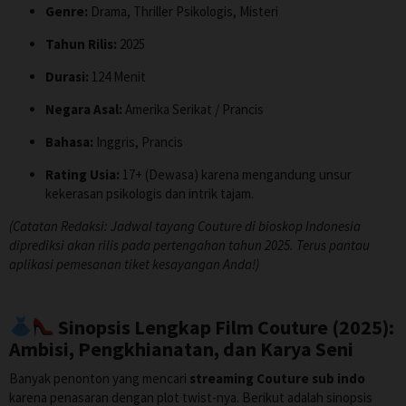
Genre:
Drama, Thriller Psikologis, Misteri
Tahun Rilis:
2025
Durasi:
124 Menit
Negara Asal:
Amerika Serikat / Prancis
Bahasa:
Inggris, Prancis
Rating Usia:
17+ (Dewasa) karena mengandung unsur
kekerasan psikologis dan intrik tajam.
(Catatan Redaksi: Jadwal tayang Couture di bioskop Indonesia
diprediksi akan rilis pada pertengahan tahun 2025. Terus pantau
aplikasi pemesanan tiket kesayangan Anda!)
Sinopsis Lengkap Film Couture (2025):
Ambisi, Pengkhianatan, dan Karya Seni
Banyak penonton yang mencari
streaming Couture sub indo
karena penasaran dengan plot twist-nya. Berikut adalah sinopsis