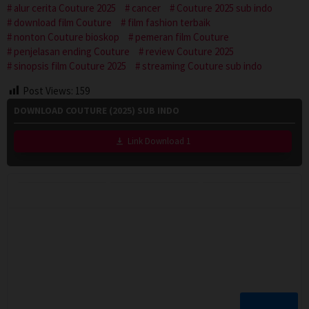
alur cerita Couture 2025
cancer
Couture 2025 sub indo
download film Couture
film fashion terbaik
nonton Couture bioskop
pemeran film Couture
penjelasan ending Couture
review Couture 2025
sinopsis film Couture 2025
streaming Couture sub indo
Post Views:
159
DOWNLOAD COUTURE (2025) SUB INDO
Link Download 1