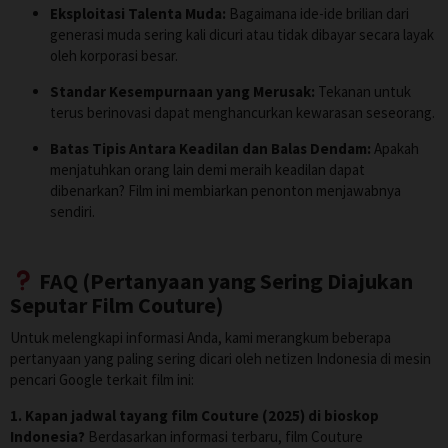
Eksploitasi Talenta Muda:
Bagaimana ide-ide brilian dari
generasi muda sering kali dicuri atau tidak dibayar secara layak
oleh korporasi besar.
Standar Kesempurnaan yang Merusak:
Tekanan untuk
terus berinovasi dapat menghancurkan kewarasan seseorang.
Batas Tipis Antara Keadilan dan Balas Dendam:
Apakah
menjatuhkan orang lain demi meraih keadilan dapat
dibenarkan? Film ini membiarkan penonton menjawabnya
sendiri.
FAQ (Pertanyaan yang Sering Diajukan
Seputar Film Couture)
Untuk melengkapi informasi Anda, kami merangkum beberapa
pertanyaan yang paling sering dicari oleh netizen Indonesia di mesin
pencari Google terkait film ini:
1. Kapan jadwal tayang film Couture (2025) di bioskop
Indonesia?
Berdasarkan informasi terbaru, film Couture