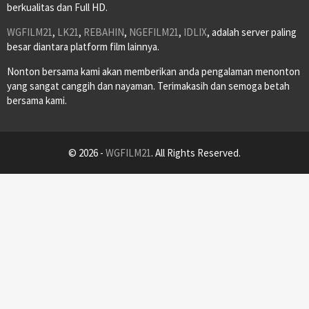
berkualitas dan Full HD.
WGFILM21
,
LK21
,
REBAHIN
,
NGEFILM21
,
IDLIX
, adalah server paling
besar diantara platform film lainnya.
Nonton bersama kami akan memberikan anda pengalaman menonton
yang sangat canggih dan nayaman. Terimakasih dan semoga betah
bersama kami.
© 2026 -
WGFILM21
. All Rights Reserved.