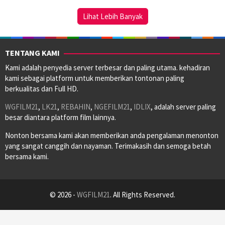
2023
Lihat Lebih Banyak
TENTANG KAMI
Kami adalah penyedia server terbesar dan paling utama. kehadiran
kami sebagai platform untuk memberikan tontonan paling
berkualitas dan Full HD.
WGFILM21
,
LK21
,
REBAHIN
,
NGEFILM21
,
IDLIX
, adalah server paling
besar diantara platform film lainnya.
Nonton bersama kami akan memberikan anda pengalaman menonton
yang sangat canggih dan nayaman. Terimakasih dan semoga betah
bersama kami.
© 2026 -
WGFILM21
. All Rights Reserved.