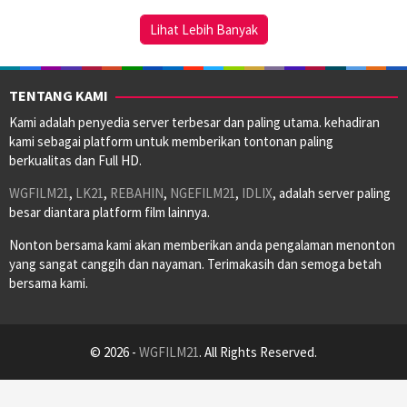
2023
Lihat Lebih Banyak
TENTANG KAMI
Kami adalah penyedia server terbesar dan paling utama. kehadiran
kami sebagai platform untuk memberikan tontonan paling
berkualitas dan Full HD.
WGFILM21
,
LK21
,
REBAHIN
,
NGEFILM21
,
IDLIX
, adalah server paling
besar diantara platform film lainnya.
Nonton bersama kami akan memberikan anda pengalaman menonton
yang sangat canggih dan nayaman. Terimakasih dan semoga betah
bersama kami.
© 2026 -
WGFILM21
. All Rights Reserved.