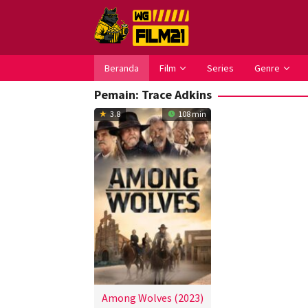
Loncat
ke
konten
Beranda
Film
Series
Genre
Pemain:
Trace Adkins
3.8
108 min
Among Wolves (2023)