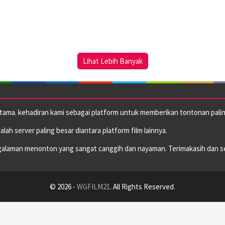
Lihat Lebih Banyak
utama. kehadiran kami sebagai platform untuk memberikan tontonan paling
dalah server paling besar diantara platform film lainnya.
alaman menonton yang sangat canggih dan nayaman. Terimakasih dan s
© 2026 -
WGFILM21
. All Rights Reserved.