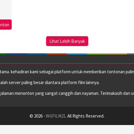
onton
i
Lihat Lebih Banyak
utama. kehadiran kami sebagai platform untuk memberikan tontonan paling
dalah server paling besar diantara platform film lainnya.
alaman menonton yang sangat canggih dan nayaman. Terimakasih dan s
© 2026 -
WGFILM21
. All Rights Reserved.