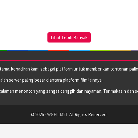
Lihat Lebih Banyak
utama. kehadiran kami sebagai platform untuk memberikan tontonan paling
dalah server paling besar diantara platform film lainnya.
alaman menonton yang sangat canggih dan nayaman. Terimakasih dan s
© 2026 -
WGFILM21
. All Rights Reserved.