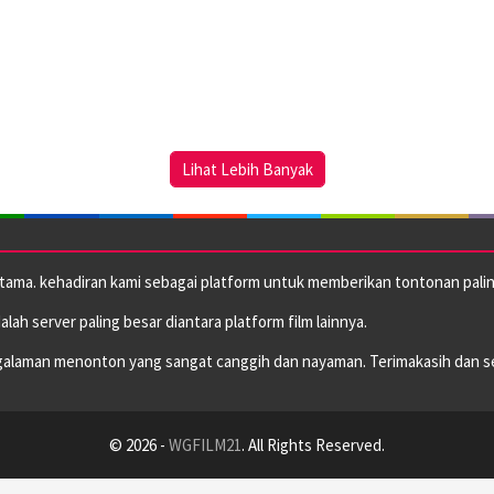
Lihat Lebih Banyak
utama. kehadiran kami sebagai platform untuk memberikan tontonan paling
dalah server paling besar diantara platform film lainnya.
alaman menonton yang sangat canggih dan nayaman. Terimakasih dan s
© 2026 -
WGFILM21
. All Rights Reserved.