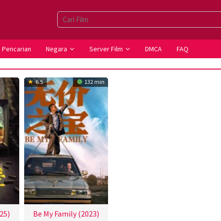
Pencarian
Negara
Server Film
DMCA
FAQ
6.5
132 min
025)
Be My Family (2023)