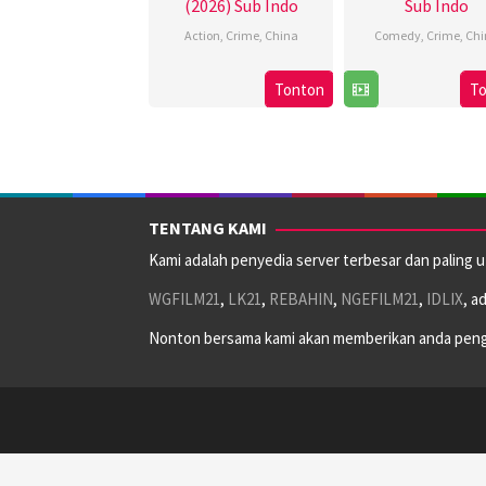
(2026) Sub Indo
Sub Indo
Action
,
Crime
,
China
Comedy
,
Crime
,
Chi
20
Cheng
26
Rao
Tonton
T
Mar
Siyi
Jun
Xiaozhi
2026
2025
TENTANG KAMI
Kami adalah penyedia server terbesar dan paling 
WGFILM21
,
LK21
,
REBAHIN
,
NGEFILM21
,
IDLIX
, a
Nonton bersama kami akan memberikan anda peng