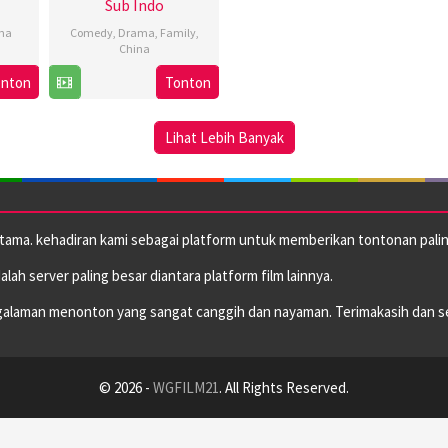
Sub Indo
na
Comedy
,
Drama
,
Family
,
China
10
Zhang
onton
Tonton
Nov
Dapeng
2023
Lihat Lebih Banyak
utama. kehadiran kami sebagai platform untuk memberikan tontonan paling
dalah server paling besar diantara platform film lainnya.
alaman menonton yang sangat canggih dan nayaman. Terimakasih dan s
© 2026 -
WGFILM21
. All Rights Reserved.