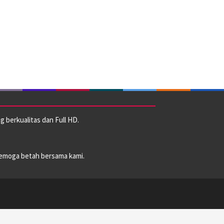
 berkualitas dan Full HD.
emoga betah bersama kami.