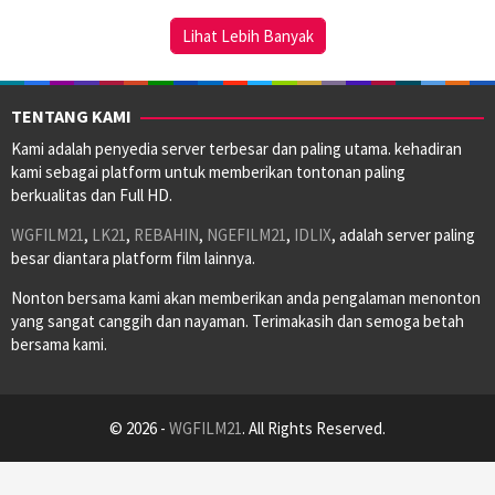
2023
Lihat Lebih Banyak
TENTANG KAMI
Kami adalah penyedia server terbesar dan paling utama. kehadiran
kami sebagai platform untuk memberikan tontonan paling
berkualitas dan Full HD.
WGFILM21
,
LK21
,
REBAHIN
,
NGEFILM21
,
IDLIX
, adalah server paling
besar diantara platform film lainnya.
Nonton bersama kami akan memberikan anda pengalaman menonton
yang sangat canggih dan nayaman. Terimakasih dan semoga betah
bersama kami.
© 2026 -
WGFILM21
. All Rights Reserved.