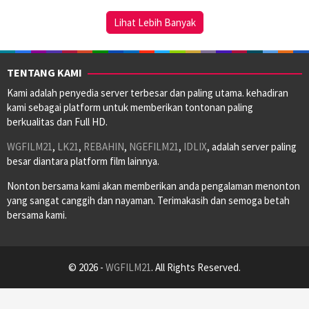
2023
Lihat Lebih Banyak
TENTANG KAMI
Kami adalah penyedia server terbesar dan paling utama. kehadiran
kami sebagai platform untuk memberikan tontonan paling
berkualitas dan Full HD.
WGFILM21
,
LK21
,
REBAHIN
,
NGEFILM21
,
IDLIX
, adalah server paling
besar diantara platform film lainnya.
Nonton bersama kami akan memberikan anda pengalaman menonton
yang sangat canggih dan nayaman. Terimakasih dan semoga betah
bersama kami.
© 2026 -
WGFILM21
. All Rights Reserved.