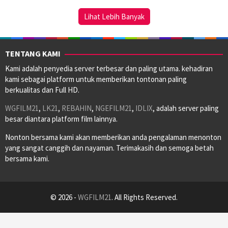
2023
Lihat Lebih Banyak
TENTANG KAMI
Kami adalah penyedia server terbesar dan paling utama. kehadiran
kami sebagai platform untuk memberikan tontonan paling
berkualitas dan Full HD.
WGFILM21
,
LK21
,
REBAHIN
,
NGEFILM21
,
IDLIX
, adalah server paling
besar diantara platform film lainnya.
Nonton bersama kami akan memberikan anda pengalaman menonton
yang sangat canggih dan nayaman. Terimakasih dan semoga betah
bersama kami.
© 2026 -
WGFILM21
. All Rights Reserved.