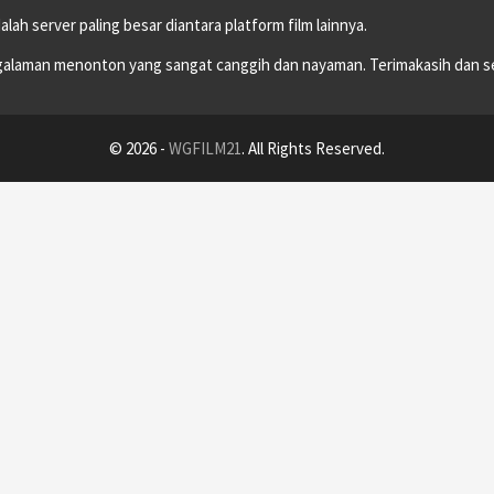
dalah server paling besar diantara platform film lainnya.
alaman menonton yang sangat canggih dan nayaman. Terimakasih dan s
© 2026 -
WGFILM21
. All Rights Reserved.