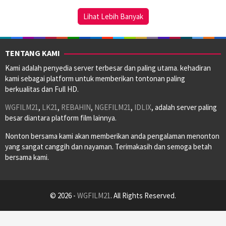
2023
Lihat Lebih Banyak
TENTANG KAMI
Kami adalah penyedia server terbesar dan paling utama. kehadiran
kami sebagai platform untuk memberikan tontonan paling
berkualitas dan Full HD.
WGFILM21
,
LK21
,
REBAHIN
,
NGEFILM21
,
IDLIX
, adalah server paling
besar diantara platform film lainnya.
Nonton bersama kami akan memberikan anda pengalaman menonton
yang sangat canggih dan nayaman. Terimakasih dan semoga betah
bersama kami.
© 2026 -
WGFILM21
. All Rights Reserved.