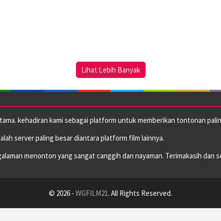
Lihat Lebih Banyak
utama. kehadiran kami sebagai platform untuk memberikan tontonan paling
dalah server paling besar diantara platform film lainnya.
alaman menonton yang sangat canggih dan nayaman. Terimakasih dan s
© 2026 -
WGFILM21
. All Rights Reserved.