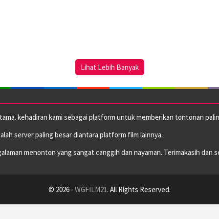
Lihat Lebih Banyak
utama. kehadiran kami sebagai platform untuk memberikan tontonan paling
dalah server paling besar diantara platform film lainnya.
alaman menonton yang sangat canggih dan nayaman. Terimakasih dan s
© 2026 -
WGFILM21
. All Rights Reserved.