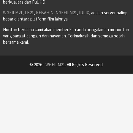
berkualitas dan Full HD.
WGFILM21
,
LK21
,
REBAHIN
,
NGEFILM21
,
IDLIX
, adalah server paling
besar diantara platform film lainnya.
Nonton bersama kami akan memberikan anda pengalaman menonton
yang sangat canggih dan nayaman. Terimakasih dan semoga betah
bersama kami.
© 2026 -
WGFILM21
. All Rights Reserved.