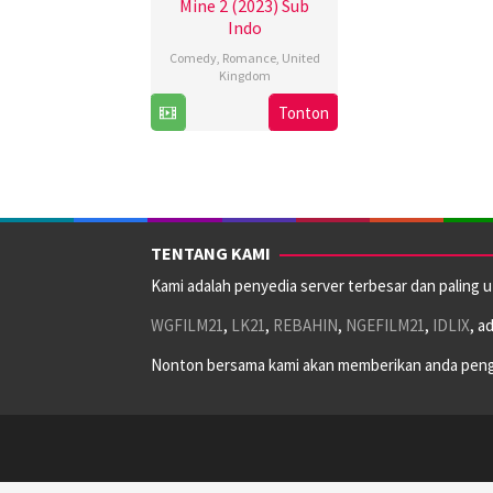
Mine 2 (2023) Sub
Indo
Comedy
,
Romance
,
United
Kingdom
Tonton
7
Jim
Dec
O'Hanlon
2023
TENTANG KAMI
Kami adalah penyedia server terbesar dan paling 
WGFILM21
,
LK21
,
REBAHIN
,
NGEFILM21
,
IDLIX
, a
Nonton bersama kami akan memberikan anda peng