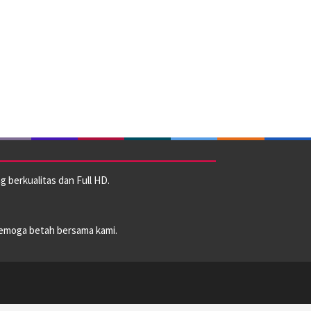
 berkualitas dan Full HD.
emoga betah bersama kami.