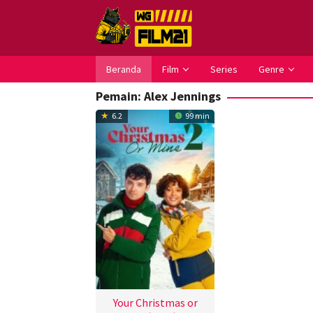
Loncat
ke
konten
Beranda
Film
Series
Genre
Pemain:
Alex Jennings
6.2
99 min
Your Christmas or