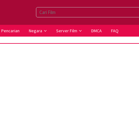
Pencarian
Negara
Server Film
DMCA
FAQ