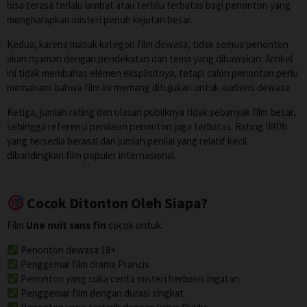
bisa terasa terlalu lambat atau terlalu terbatas bagi penonton yang
mengharapkan misteri penuh kejutan besar.
Kedua, karena masuk kategori film dewasa, tidak semua penonton
akan nyaman dengan pendekatan dan tema yang dibawakan. Artikel
ini tidak membahas elemen eksplisitnya, tetapi calon penonton perlu
memahami bahwa film ini memang ditujukan untuk audiens dewasa.
Ketiga, jumlah rating dan ulasan publiknya tidak sebanyak film besar,
sehingga referensi penilaian penonton juga terbatas. Rating IMDb
yang tersedia berasal dari jumlah penilai yang relatif kecil
dibandingkan film populer internasional.
Cocok Ditonton Oleh Siapa?
Film
Une nuit sans fin
cocok untuk:
Penonton dewasa 18+
Penggemar film drama Prancis
Penonton yang suka cerita misteri berbasis ingatan
Penggemar film dengan durasi singkat