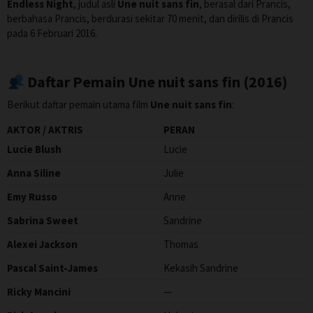
Endless Night
, judul asli
Une nuit sans fin
, berasal dari Prancis,
berbahasa Prancis, berdurasi sekitar 70 menit, dan dirilis di Prancis
pada 6 Februari 2016.
Daftar Pemain Une nuit sans fin (2016)
Berikut daftar pemain utama film
Une nuit sans fin
:
AKTOR / AKTRIS
PERAN
Lucie Blush
Lucie
Anna Siline
Julie
Emy Russo
Anne
Sabrina Sweet
Sandrine
Alexei Jackson
Thomas
Pascal Saint-James
Kekasih Sandrine
Ricky Mancini
—