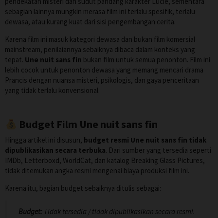
pendekatan misteri dan sudut pandang karakter Lucie, sementara
sebagian lainnya mungkin merasa film ini terlalu spesifik, terlalu
dewasa, atau kurang kuat dari sisi pengembangan cerita.
Karena film ini masuk kategori dewasa dan bukan film komersial
mainstream, penilaiannya sebaiknya dibaca dalam konteks yang
tepat.
Une nuit sans fin
bukan film untuk semua penonton. Film ini
lebih cocok untuk penonton dewasa yang memang mencari drama
Prancis dengan nuansa misteri, psikologis, dan gaya penceritaan
yang tidak terlalu konvensional.
Budget Film Une nuit sans fin
Hingga artikel ini disusun,
budget resmi Une nuit sans fin tidak
dipublikasikan secara terbuka
. Dari sumber yang tersedia seperti
IMDb, Letterboxd, WorldCat, dan katalog Breaking Glass Pictures,
tidak ditemukan angka resmi mengenai biaya produksi film ini.
Karena itu, bagian budget sebaiknya ditulis sebagai:
Budget:
Tidak tersedia / tidak dipublikasikan secara resmi.