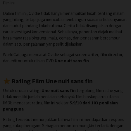
film ini.
Dalam film ini, Ovidie tidak hanya menampilkan kisah tentang malam
yang hilang, tetapi juga mencoba membangun suasana tidak nyaman
dari sudut pandang tokoh utama. Cerita tidak disampaikan dengan
cara investigasi konvensional. Sebaliknya, penonton diajak melihat
bagaimana rasa bingung, malu, cemas, dan penasaran bercampur
dalam satu pengalaman yang sulit dijelaskan.
WorldCat juga mencatat Ovidie sebagai screenwriter, film director,
dan editor untuk rilisan DVD
Une nuit sans fin
.
Rating Film Une nuit sans fin
Untuk urusan rating,
Une nuit sans fin
tergolong film niche yang
tidak memiliki jumlah penilaian sebanyak film bioskop arus utama.
IMDb mencatat rating film ini sekitar
5.9/10 dari 103 penilaian
pengguna
.
Rating tersebut menunjukkan bahwa film ini mendapatkan respons
yang cukup beragam. Sebagian penonton mungkin tertarik dengan