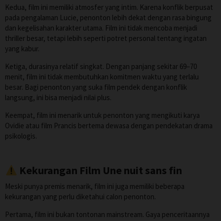
Kedua, film ini memiliki atmosfer yang intim. Karena konflik berpusat
pada pengalaman Lucie, penonton lebih dekat dengan rasa bingung
dan kegelisahan karakter utama. Film ini tidak mencoba menjadi
thriller besar, tetapi lebih seperti potret personal tentang ingatan
yang kabur.
Ketiga, durasinya relatif singkat. Dengan panjang sekitar 69–70
menit, film ini tidak membutuhkan komitmen waktu yang terlalu
besar. Bagi penonton yang suka film pendek dengan konflik
langsung, ini bisa menjadi nilai plus.
Keempat, film ini menarik untuk penonton yang mengikuti karya
Ovidie atau film Prancis bertema dewasa dengan pendekatan drama
psikologis.
Kekurangan Film Une nuit sans fin
Meski punya premis menarik, film ini juga memiliki beberapa
kekurangan yang perlu diketahui calon penonton.
Pertama, film ini bukan tontonan mainstream. Gaya penceritaannya