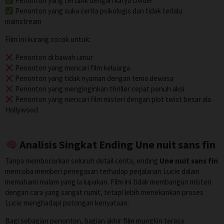
Penonton yang tertarik dengan karya Ovidie
Penonton yang suka cerita psikologis dan tidak terlalu
mainstream
Film ini kurang cocok untuk:
Penonton di bawah umur
Penonton yang mencari film keluarga
Penonton yang tidak nyaman dengan tema dewasa
Penonton yang menginginkan thriller cepat penuh aksi
Penonton yang mencari film misteri dengan plot twist besar ala
Hollywood
Analisis Singkat Ending Une nuit sans fin
Tanpa membocorkan seluruh detail cerita, ending
Une nuit sans fin
mencoba memberi penegasan terhadap perjalanan Lucie dalam
memahami malam yang ia lupakan. Film ini tidak membangun misteri
dengan cara yang sangat rumit, tetapi lebih menekankan proses
Lucie menghadapi potongan kenyataan.
Bagi sebagian penonton, bagian akhir film mungkin terasa