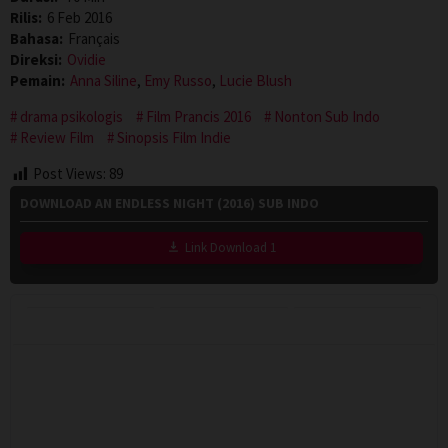
Rilis:
6 Feb 2016
Bahasa:
Français
Direksi:
Ovidie
Pemain:
Anna Siline
,
Emy Russo
,
Lucie Blush
drama psikologis
Film Prancis 2016
Nonton Sub Indo
Review Film
Sinopsis Film Indie
Post Views:
89
DOWNLOAD AN ENDLESS NIGHT (2016) SUB INDO
Link Download 1