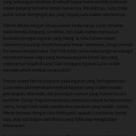
yang terbangun sendirian di sebuah kamar hotel setelah melewati
malam panjang bersama teman-temannya. Masalahnya, Lucie tidak
benar-benar mengingat apa yang terjadi pada malam sebelumnya.
Film ini dibuka dengan situasi penuh tanda tanya. Lucie tersadar
dalam kondisi bingung, sendirian, dan tidak mampu menyusun
kembali potongan ingatan yang hilang. Ia tahu bahwa malam
sebelumnya ia pergi minum bersama teman-temannya, tetapi setelah
itu semua menjadi kabur. Dari titik inilah cerita mulai bergerak sebagai
misteri personal: siapa yang membawanya ke hotel? Apa yang
sebenarnya terjadi di sana? Dan mengapa ingatan Lucie seolah
menolak untuk kembali secara utuh?
Premis utama film ini berpusat pada ingatan yang terfragmentasi.
Lucie mencoba memahami kembali kejadian yang ia alami melalui
percakapan, kilas balik, dan potongan memori yang muncul secara
perlahan. Setiap fragmen membawa penonton masuk ke lapisan baru
cerita, tetapi tidak selalu memberikan jawaban yang mudah. Justru,
film ini bermain dengan rasa tidak pasti: apakah Lucie benar-benar
lupa, atau ada bagian dari dirinya yang tidak siap menghadapi
kebenaran?