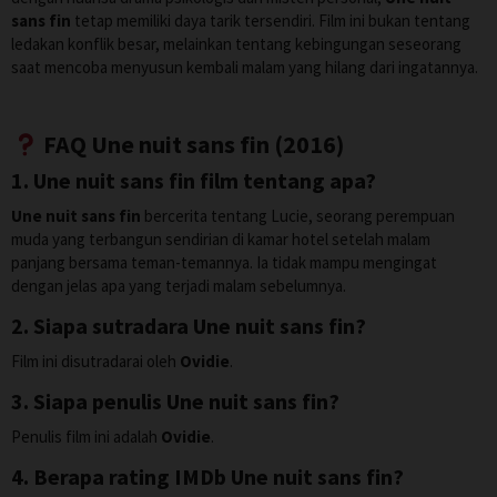
sans fin
tetap memiliki daya tarik tersendiri. Film ini bukan tentang
ledakan konflik besar, melainkan tentang kebingungan seseorang
saat mencoba menyusun kembali malam yang hilang dari ingatannya.
FAQ Une nuit sans fin (2016)
1. Une nuit sans fin film tentang apa?
Une nuit sans fin
bercerita tentang Lucie, seorang perempuan
muda yang terbangun sendirian di kamar hotel setelah malam
panjang bersama teman-temannya. Ia tidak mampu mengingat
dengan jelas apa yang terjadi malam sebelumnya.
2. Siapa sutradara Une nuit sans fin?
Film ini disutradarai oleh
Ovidie
.
3. Siapa penulis Une nuit sans fin?
Penulis film ini adalah
Ovidie
.
4. Berapa rating IMDb Une nuit sans fin?