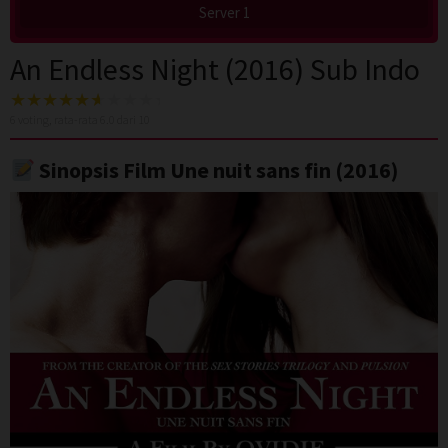
Server 1
An Endless Night (2016) Sub Indo
6
voting, rata-rata
6.0
dari 10
Sinopsis Film Une nuit sans fin (2016)